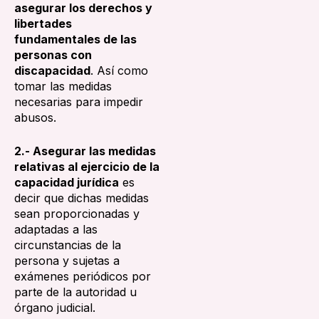
T
asegurar los derechos y
N
O
libertades
C
fundamentales de las
personas con
·
discapacidad
. Así como
R
tomar las medidas
necesarias para impedir
abusos.
2.- Asegurar las medidas
relativas al ejercicio de la
capacidad jurídica
es
decir que dichas medidas
sean proporcionadas y
adaptadas a las
circunstancias de la
persona y sujetas a
exámenes periódicos por
parte de la autoridad u
órgano judicial.