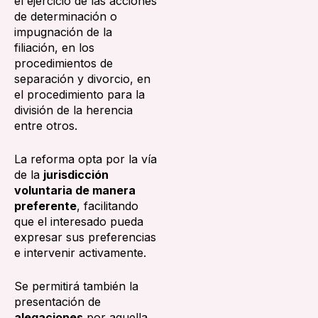
el ejercicio de las acciones
de determinación o
impugnación de la
filiación, en los
procedimientos de
separación y divorcio, en
el procedimiento para la
división de la herencia
entre otros.
La reforma opta por la vía
de la
jurisdicción
voluntaria de manera
preferente
, facilitando
que el interesado pueda
expresar sus preferencias
e intervenir activamente.
Se permitirá también la
presentación de
alegaciones
por aquella